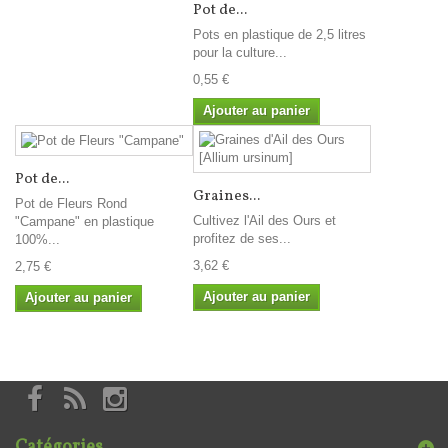
Pot de...
Pots en plastique de 2,5 litres
pour la culture...
0,55 €
Ajouter au panier
Pot de...
Graines...
Pot de Fleurs Rond
Cultivez l'Ail des Ours et
"Campane" en plastique
profitez de ses...
100%...
3,62 €
2,75 €
Ajouter au panier
Ajouter au panier
Catégories