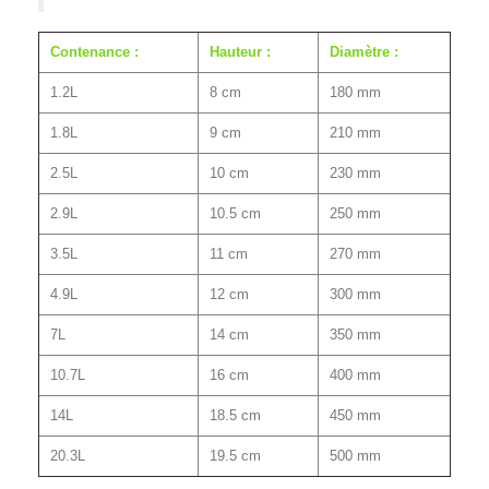
Contenance :
Hauteur :
Diamètre :
1.2L
8 cm
180 mm
1.8L
9 cm
210 mm
2.5L
10 cm
230 mm
2.9L
10.5 cm
250 mm
3.5L
11 cm
270 mm
4.9L
12 cm
300 mm
7L
14 cm
350 mm
10.7L
16 cm
400 mm
14L
18.5 cm
450 mm
20.3L
19.5 cm
500 mm