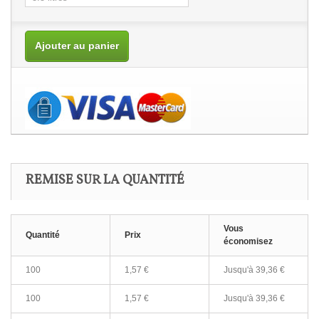
Ajouter au panier
REMISE SUR LA QUANTITÉ
Vous
Quantité
Prix
économisez
100
1,57 €
Jusqu'à
39,36 €
100
1,57 €
Jusqu'à
39,36 €