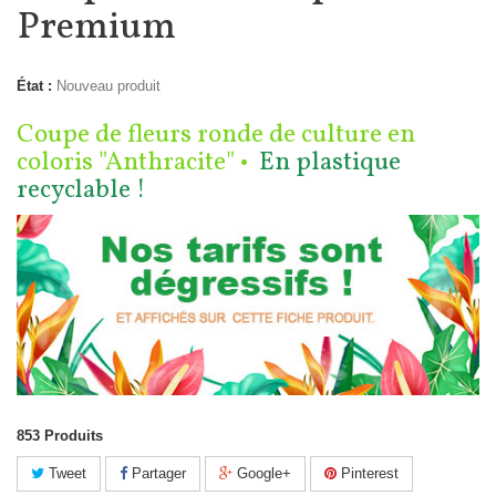
Premium
État :
Nouveau produit
Coupe de fleurs ronde de culture en
coloris "Anthracite" •
En plastique
recyclable !
853
Produits
Tweet
Partager
Google+
Pinterest