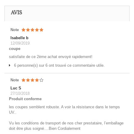
AVIS
Note
Isabelle b
12/09/2019
coupe
satisfaite de ce 2ème achat envoyé rapidement!
6 personne(s) sur 6 ont trouvé ce commentaire utile.
Note
Luc S
27/10/2018
Produit conforme
les coupes semblent robuste. A voir la résistance dans le temps
UV..
Vu les conditions de transport de nos cher prestataire, l’emballage
doit être plus soigné....Bien Cordialement