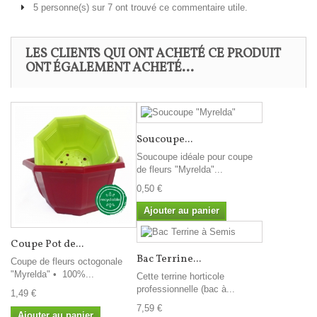
5 personne(s) sur 7 ont trouvé ce commentaire utile.
LES CLIENTS QUI ONT ACHETÉ CE PRODUIT
ONT ÉGALEMENT ACHETÉ...
Soucoupe...
Soucoupe idéale pour coupe
de fleurs "Myrelda"...
0,50 €
Ajouter au panier
Coupe Pot de...
Bac Terrine...
Coupe de fleurs octogonale
"Myrelda" • 100%...
Cette terrine horticole
professionnelle (bac à...
1,49 €
7,59 €
Ajouter au panier