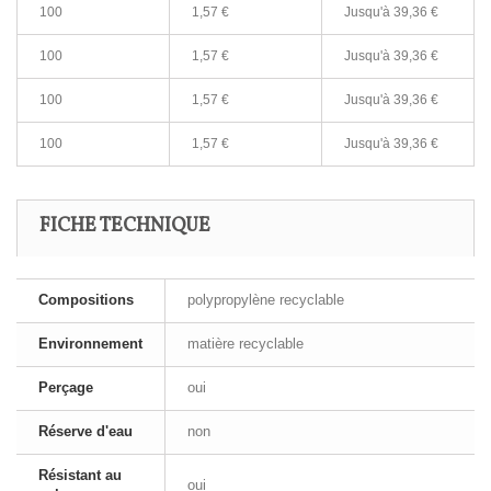
100
1,57 €
Jusqu'à
39,36 €
100
1,57 €
Jusqu'à
39,36 €
100
1,57 €
Jusqu'à
39,36 €
100
1,57 €
Jusqu'à
39,36 €
FICHE TECHNIQUE
Compositions
polypropylène recyclable
Environnement
matière recyclable
Perçage
oui
Réserve d'eau
non
Résistant au
oui