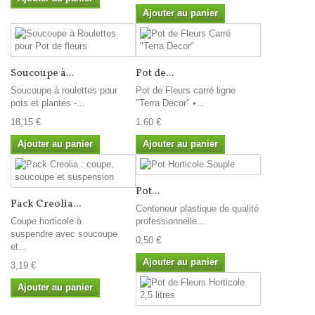
Ajouter au panier
Soucoupe à...
Pot de...
Soucoupe à roulettes pour
Pot de Fleurs carré ligne
pots et plantes -...
"Terra Decor" •...
18,15 €
1,60 €
Ajouter au panier
Ajouter au panier
Pot...
Pack Creolia...
Conteneur plastique de qualité
Coupe horticole à
professionnelle...
suspendre avec soucoupe
0,50 €
et...
Ajouter au panier
3,19 €
Ajouter au panier