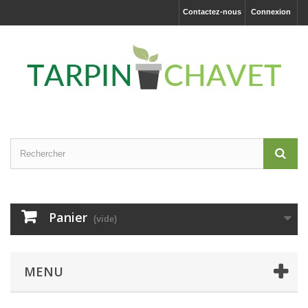
Contactez-nous
Connexion
Panier
(vide)
MENU