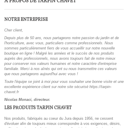
A PROPOS DE TARPIN CHAVET
NOTRE ENTREPRISE
Cher client,
Depuis plus de 50 ans, nous partageons notre passion du jardin et de
l'horticulture, avec vous, particuliers comme professionnels. Nous
sommes particulièrement fiers de vous accueillir sur notre nouvelle
boutique en ligne ! Malgré les années et le succès de nos produits
auprès des professionnels, nous avons toujours fait de notre mieux
pour conserver nos valeurs humaines et notre caractère d'entreprise
familiale. Merci à nos aînés qui ont su nous transmettre ces valeurs
que nous partageons aujourd'hui avec vous !
Toute l'équipe se joint à moi pour vous souhaiter une bonne visite et une
excellente expérience client sur notre site sécurisé
https://tarpin-
chavet.fr
Nicolas Monaci, directeur.
LES PRODUITS TARPIN CHAVET
Nos produits, fabriqués au coeur du Jura depuis 1956, ne cessent
d'évoluer afin de toujours mieux correspondre à vos exigences, désirs,