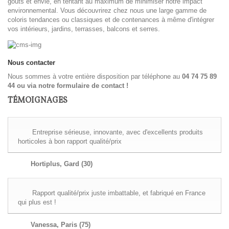
goûts et envie, en tentant au maximum de minimiser notre impact
environnemental. Vous découvrirez chez nous une large gamme de
coloris tendances ou classiques et de contenances à même d'intégrer
vos intérieurs, jardins, terrasses, balcons et serres.
Nous contacter
Nous sommes à votre entière disposition par téléphone au
04 74 75 89
44 ou via
notre formulaire de contact !
TÉMOIGNAGES
Entreprise sérieuse, innovante, avec d'excellents produits
horticoles à bon rapport qualité/prix
Hortiplus, Gard (30)
Rapport qualité/prix juste imbattable, et fabriqué en France
qui plus est !
Vanessa, Paris (75)