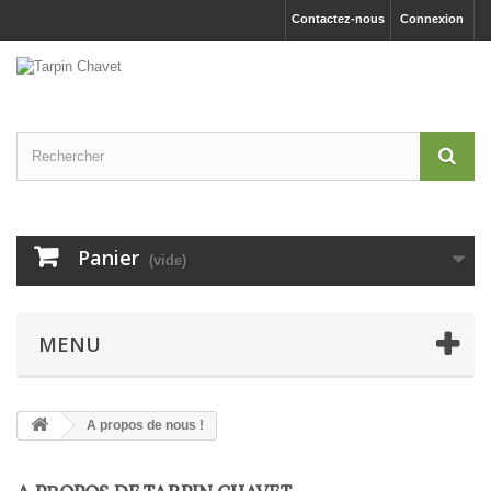
Contactez-nous
Connexion
Panier
(vide)
MENU
A propos de nous !