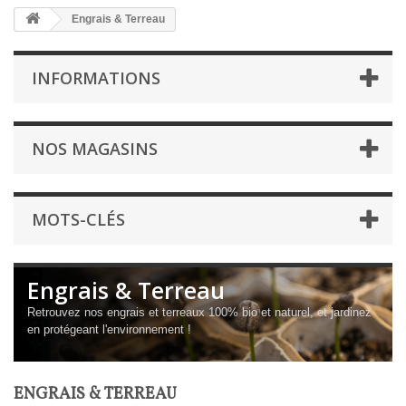
Engrais & Terreau
INFORMATIONS
NOS MAGASINS
MOTS-CLÉS
Engrais & Terreau
Retrouvez nos engrais et terreaux 100% bio et naturel, et jardinez
en protégeant l'environnement !
ENGRAIS & TERREAU