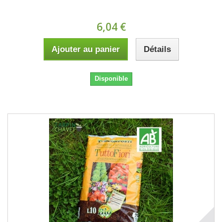
6,04 €
Ajouter au panier
Détails
Disponible