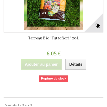
Terreau Bio "Tuttofiori" 20L
6,05 €
Ajouter au panier
Détails
Rupture de stock
Résultats 1 - 3 sur 3.