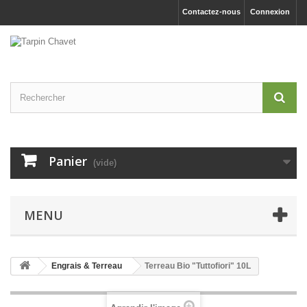
Contactez-nous
Connexion
Panier
(vide)
MENU
Engrais & Terreau
Terreau Bio "Tuttofiori" 10L