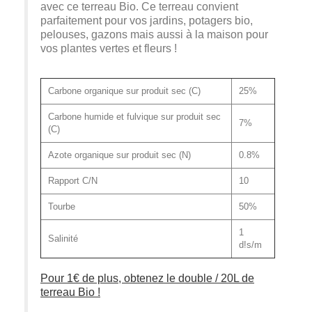
avec ce terreau Bio. Ce terreau convient
parfaitement pour vos jardins, potagers bio,
pelouses, gazons mais aussi à la maison pour
vos plantes vertes et fleurs !
Carbone organique sur produit sec (C)
25%
Carbone humide et fulvique sur produit sec
7%
(C)
Azote organique sur produit sec (N)
0.8%
Rapport C/N
10
Tourbe
50%
1
Salinité
d!s/m
Pour 1€ de plus, obtenez le double / 20L de
terreau Bio !