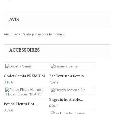
AVIS
Aucun avis n'a été publié pour le moment.
ACCESSOIRES
Godet Semis PREMIUM
Bac Terrine à Semis
0,18 €
7,59 €
Engrais horticole...
Pot de Fleurs Hor...
6,04 €
0,39 €