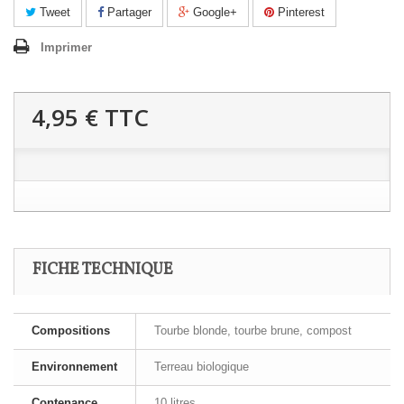
Tweet
Partager
Google+
Pinterest
Imprimer
4,95 €
TTC
FICHE TECHNIQUE
Compositions
Tourbe blonde, tourbe brune, compost
Environnement
Terreau biologique
Contenance
10 litres