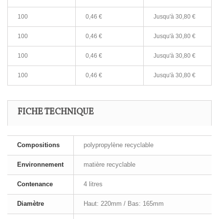
100
0,46 €
Jusqu'à
30,80 €
100
0,46 €
Jusqu'à
30,80 €
100
0,46 €
Jusqu'à
30,80 €
100
0,46 €
Jusqu'à
30,80 €
FICHE TECHNIQUE
Compositions
polypropylène recyclable
Environnement
matière recyclable
Contenance
4 litres
Diamètre
Haut: 220mm / Bas: 165mm