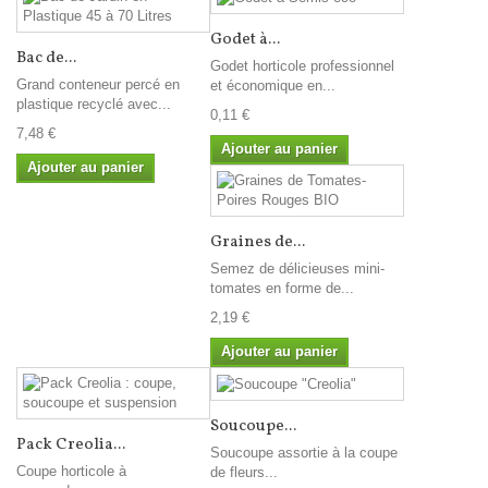
Godet à...
Bac de...
Godet horticole professionnel
Grand conteneur percé en
et économique en...
plastique recyclé avec...
0,11 €
7,48 €
Ajouter au panier
Ajouter au panier
Graines de...
Semez de délicieuses mini-
tomates en forme de...
2,19 €
Ajouter au panier
Soucoupe...
Pack Creolia...
Soucoupe assortie à la coupe
Coupe horticole à
de fleurs...