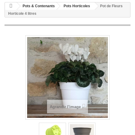
Pots & Contenants
Pots Horticoles
Pot de Fleurs
Horticole 4 litres
Agrandir l'image