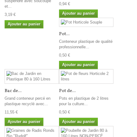
suspendre avec soucoupe
0,94 €
et...
Ajouter au panier
3,19 €
Ajouter au panier
Pot...
Conteneur plastique de qualité
professionnelle...
0,50 €
Ajouter au panier
Bac de...
Pot de...
Grand conteneur percé en
Pots en plastique de 2 litres
plastique recyclé avec...
pour la culture...
11,55 €
0,50 €
Ajouter au panier
Ajouter au panier