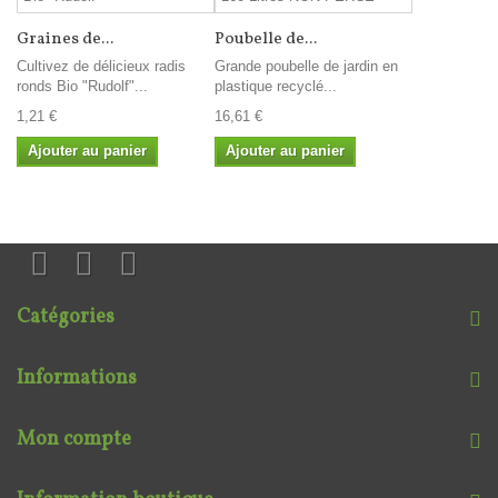
Graines de...
Poubelle de...
Cultivez de délicieux radis
Grande poubelle de jardin en
ronds Bio "Rudolf"...
plastique recyclé...
1,21 €
16,61 €
Ajouter au panier
Ajouter au panier
Catégories
Informations
Mon compte