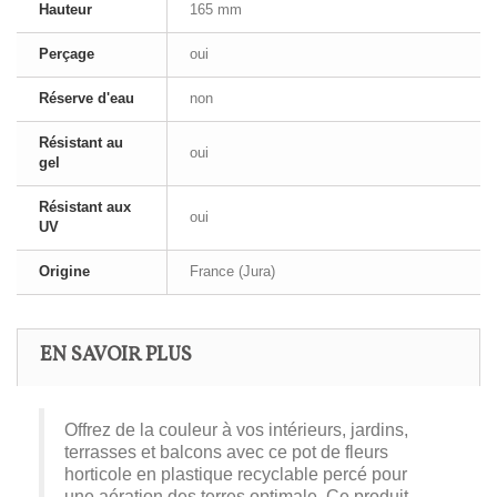
Hauteur
165 mm
Perçage
oui
Réserve d'eau
non
Résistant au
oui
gel
Résistant aux
oui
UV
Origine
France (Jura)
EN SAVOIR PLUS
Offrez de la couleur à vos intérieurs, jardins,
terrasses et balcons avec ce pot de fleurs
horticole en plastique recyclable percé pour
une aération des terres optimale. Ce produit