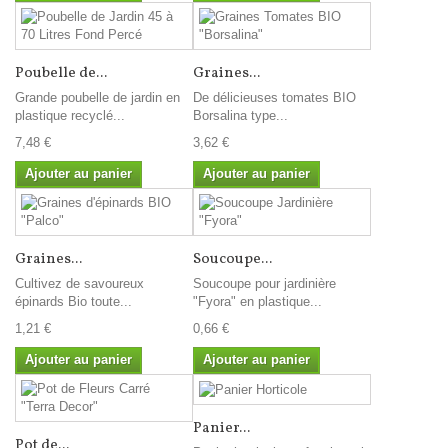
Poubelle de...
Graines...
Grande poubelle de jardin en
De délicieuses tomates BIO
plastique recyclé...
Borsalina type...
7,48 €
3,62 €
Ajouter au panier
Ajouter au panier
Graines...
Soucoupe...
Cultivez de savoureux
Soucoupe pour jardinière
épinards Bio toute...
"Fyora" en plastique...
1,21 €
0,66 €
Ajouter au panier
Ajouter au panier
Panier...
Pot de...