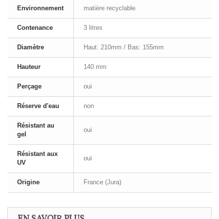
Environnement
matière recyclable
Contenance
3 litres
Diamètre
Haut: 210mm / Bas: 155mm
Hauteur
140 mm
Perçage
oui
Réserve d'eau
non
Résistant au
oui
gel
Résistant aux
oui
UV
Origine
France (Jura)