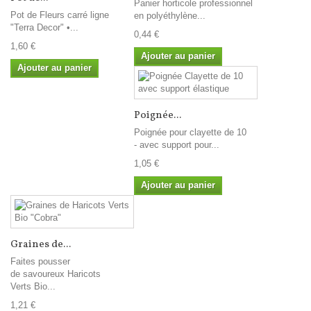
Panier horticole professionnel
Pot de Fleurs carré ligne
en polyéthylène...
"Terra Decor" •...
0,44 €
1,60 €
Ajouter au panier
Ajouter au panier
Poignée...
Poignée pour clayette de 10
- avec support pour...
1,05 €
Ajouter au panier
Graines de...
Faites pousser
de savoureux Haricots
Verts Bio...
1,21 €