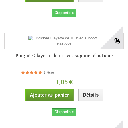
Disponible
Poignée Clayette de 10 avec support élastique
1
Avis
1,05 €
Ajouter au panier
Détails
Disponible