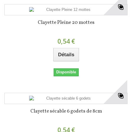
Clayette Pleine 20 mottes
0,54 €
Détails
Disponible
Clayette sécable 6 godets de 8cm
0,54 €