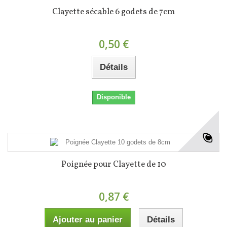
Clayette sécable 6 godets de 7cm
0,50 €
Détails
Disponible
Poignée pour Clayette de 10
0,87 €
Ajouter au panier
Détails