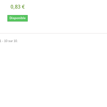
0,83 €
Disponible
1 - 10 sur 10.