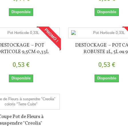
Disponible
Disponible
PROMO !
DESTOCKAGE – POT
DESTOCKAGE – POT C
RTICOLE 9,5CM 0,33L
ROBUSTE 2L, 5L ou 9
0,53 €
0,53 €
Disponible
Disponible
Coupe Pot de Fleurs à
suspendre "Creolia"