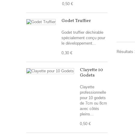
0,50 €
Godet Truffier
Godet truffier déchirable
spécialement conçu pour
le développement...
Résultats 
0,30 €
Clayette 10
Godets
Clayette
professionnelle
pour 10 godets
de 7cm ou 8cm
avec côtés
pleins...
0,50 €