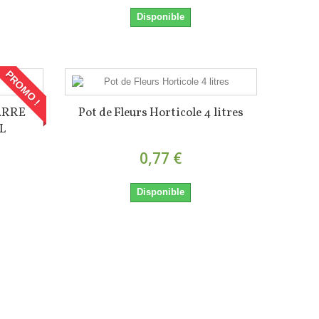
Disponible
PROMO !
ARRE
Pot de Fleurs Horticole 4 litres
L
0,77 €
Disponible