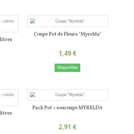
Coupe Pot de Fleurs "Myrelda"
litres
1,49 €
Disponible
Pack Pot + soucoupe MYRELDA
litres
2,91 €