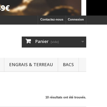
Contactez-nous
Connexion
Panier
(vide)
ENGRAIS & TERREAU
BACS
10 résultats ont été trouvés.