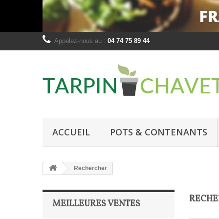
Appelez-nous au :
04 74 75 89 44
ACCUEIL
POTS & CONTENANTS
Rechercher
RECH
MEILLEURES VENTES