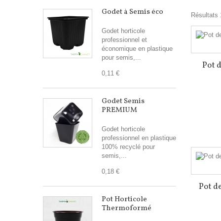
Godet à Semis éco
Résultats 
Godet horticole
professionnel et
économique en plastique
pour semis,...
Pot d
0,11 €
Godet Semis
PREMIUM
Godet horticole
professionnel en plastique
100% recyclé pour
semis,...
0,18 €
Pot de
Pot Horticole
Thermoformé