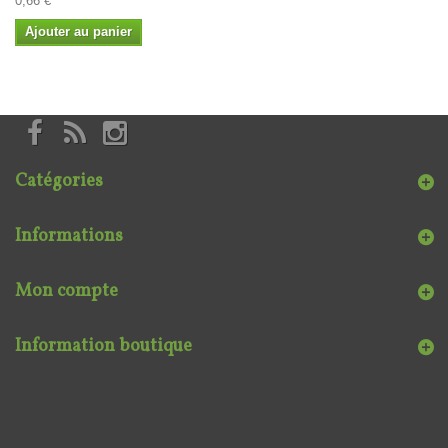
0,66 €
Ajouter au panier
Catégories
Informations
Mon compte
Information boutique