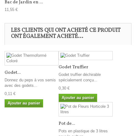
Bac de Jardin en ...
11,55 €
LES CLIENTS QUI ONT ACHETÉ CE PRODUIT
ONT ÉGALEMENT ACHETÉ...
Godet Truffier
Godet...
Godet truffier déchirable
Donnez du peps à vos semis
spécialement conçu...
avec des godets...
0,30 €
0,11 €
Ajouter au panier
Ajouter au panier
Pot de...
Pots en plastique de 3 litres