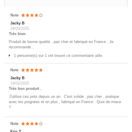
Note
Jacky B
24/03/2025
Très bien
Produit de bonne qualité , pas cher et fabriqué en France . Je
recommande .
1 personne(s) sur 1 ont trouvé ce commentaire utile.
Note
Jacky B
19/02/2025
Très bon produit .
J'utilise ces pots depuis un an . C'est solide , pas cher , pratique
avec les poignées et en plus , fabriqué en France . Quoi de mieux
?
Note
Eric T