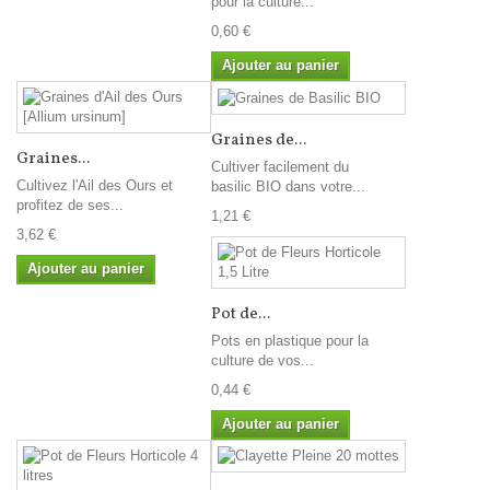
pour la culture...
0,60 €
Ajouter au panier
Graines de...
Graines...
Cultiver facilement du
Cultivez l'Ail des Ours et
basilic BIO dans votre...
profitez de ses...
1,21 €
3,62 €
Ajouter au panier
Pot de...
Pots en plastique pour la
culture de vos...
0,44 €
Ajouter au panier