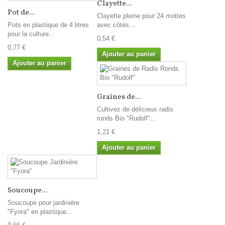
Clayette...
Pot de...
Clayette pleine pour 24 mottes
Pots en plastique de 4 litres
avec côtés...
pour la culture...
0,54 €
0,77 €
Ajouter au panier
Ajouter au panier
Graines de...
Cultivez de délicieux radis
ronds Bio "Rudolf"...
1,21 €
Ajouter au panier
Soucoupe...
Soucoupe pour jardinière
"Fyora" en plastique...