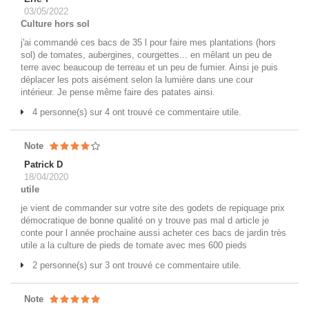
03/05/2022
Culture hors sol
j'ai commandé ces bacs de 35 l pour faire mes plantations (hors
sol) de tomates, aubergines, courgettes... en mêlant un peu de
terre avec beaucoup de terreau et un peu de fumier. Ainsi je puis
déplacer les pots aisément selon la lumière dans une cour
intérieur. Je pense même faire des patates ainsi.
4 personne(s) sur 4 ont trouvé ce commentaire utile.
Note
Patrick D
18/04/2020
utile
je vient de commander sur votre site des godets de repiquage prix
démocratique de bonne qualité on y trouve pas mal d article je
conte pour l année prochaine aussi acheter ces bacs de jardin très
utile a la culture de pieds de tomate avec mes 600 pieds
2 personne(s) sur 3 ont trouvé ce commentaire utile.
Note