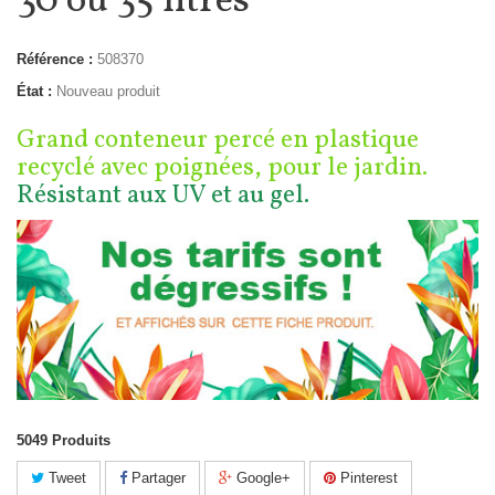
30 ou 35 litres
Référence :
508370
État :
Nouveau produit
Grand conteneur percé en plastique
recyclé avec poignées, pour le jardin.
Résistant aux UV et au gel.
5049
Produits
Tweet
Partager
Google+
Pinterest