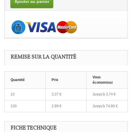
Ajouter au panier
REMISE SUR LA QUANTITÉ
Vous
Quantité
Prix
économisez
10
3,37 €
Jusqu'à 3,74 €
100
2,99 €
Jusqu'à 74,80 €
FICHE TECHNIQUE