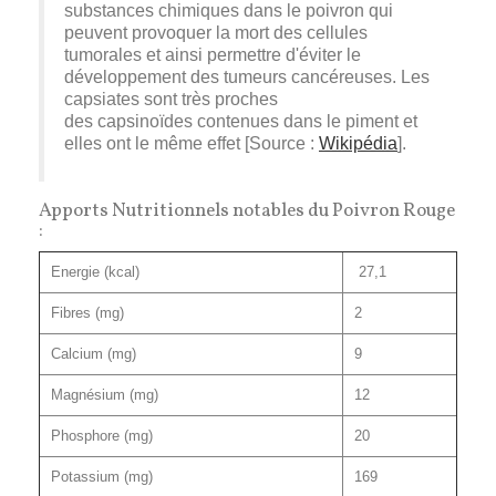
substances chimiques dans le poivron qui
peuvent provoquer la mort des cellules
tumorales et ainsi permettre d'éviter le
développement des tumeurs cancéreuses
. Les
capsiates sont très proches
des
capsinoïdes
contenues dans le piment et
elles ont le même effet [Source :
Wikipédia
].
Apports Nutritionnels notables du Poivron Rouge
:
Energie (kcal)
27,1
Fibres (mg)
2
Calcium (mg)
9
Magnésium (mg)
12
Phosphore (mg)
20
Potassium (mg)
169