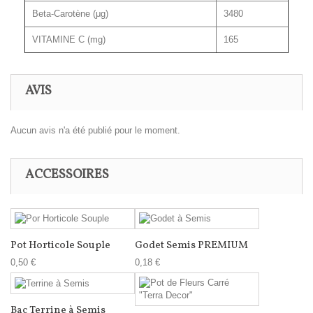
Beta-Carotène (μg)
3480
VITAMINE C (mg)
165
AVIS
Aucun avis n'a été publié pour le moment.
ACCESSOIRES
Pot Horticole Souple
Godet Semis PREMIUM
0,50 €
0,18 €
Bac Terrine à Semis