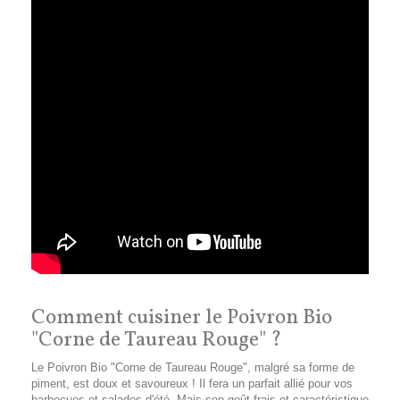
Comment cuisiner le Poivron Bio
"Corne de Taureau Rouge" ?
Le Poivron Bio "Corne de Taureau Rouge", malgré sa forme de
piment, est doux et savoureux ! Il fera un parfait allié pour vos
barbecues et salades d'été. Mais son goût frais et caractéristique