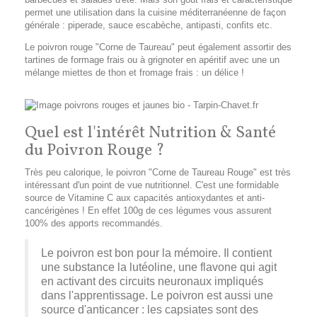
permet une utilisation dans la cuisine méditerranéenne de façon
générale : piperade, sauce escabèche, antipasti, confits etc.
Le poivron rouge "Corne de Taureau" peut également assortir des
tartines de formage frais ou à grignoter en apéritif avec une un
mélange miettes de thon et fromage frais : un délice !
Quel est l'intérêt Nutrition & Santé
du Poivron Rouge ?
Très peu calorique, le poivron "Corne de Taureau Rouge" est très
intéressant d'un point de vue nutritionnel. C'est une formidable
source de Vitamine C aux capacités antioxydantes et anti-
cancérigènes ! En effet 100g de ces légumes vous assurent
100% des apports recommandés.
Le poivron est bon pour la mémoire. Il contient
une substance la
lutéoline
, une
flavone
qui agit
en activant des circuits neuronaux impliqués
dans l'apprentissage
. Le poivron est aussi une
source d'anticancer : les
capsiates
sont des