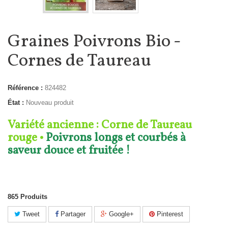
Graines Poivrons Bio -
Cornes de Taureau
Référence :
824482
État :
Nouveau produit
Variété ancienne : Corne de Taureau
rouge
•
Poivrons longs et courbés à
saveur douce et fruitée !
865
Produits
Tweet
Partager
Google+
Pinterest