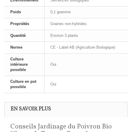
Environnement
Semences biologiques
Poids
0,1 gramme
Propriétés
Graines non-hybrides
Quantité
Environ 3 plants
Norme
CE - Label AB (Agriculture Biologique)
Culture
intérieure
Oui
possible
Culture en pot
Oui
possible
EN SAVOIR PLUS
Conseils Jardinage du Poivron Bio