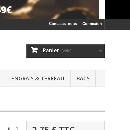
Contactez-nous
Connexion
Panier
(vide)
ENGRAIS & TERREAU
BACS
2,75 €
TTC