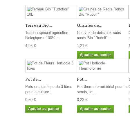
Terreau Bio...
Graines de...
Terreau spécial agriculture
Cultivez de délicieux radis
biologique • 100%...
ronds Bio "Rudolf"...
4,95 €
1,21 €
Ajouter au panier
Pot de...
Pot...
Pots en plastique de 3 litres
Pot thermoformé idéal pour les
pour la culture...
semis, le...
0,60 €
0,23 €
Ajouter au panier
Ajouter au panier