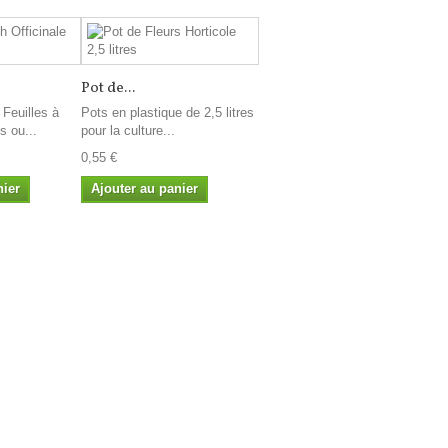
Pot de...
 Feuilles à
Pots en plastique de 2,5 litres
 ou...
pour la culture...
0,55 €
nier
Ajouter au panier