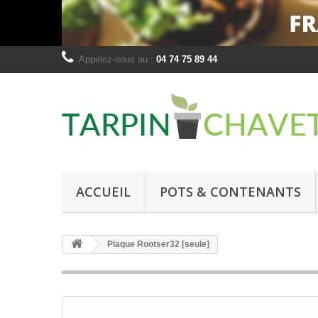
Appelez-nous au :
04 74 75 89 44
ACCUEIL
POTS & CONTENANTS
Plaque Rootser32 [seule]