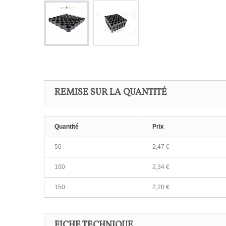
REMISE SUR LA QUANTITÉ
Quantité
Prix
50
2,47 €
100
2,34 €
150
2,20 €
FICHE TECHNIQUE