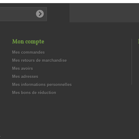
Mon compte
Mes commandes
Mes retours de marchandise
Mes avoirs
Mes adresses
Mes informations personnelles
Mes bons de réduction
%