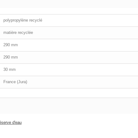
polypropylène recyclé
matière recyclée
290 mm
290 mm
30 mm
France (Jura)
éserve d'eau