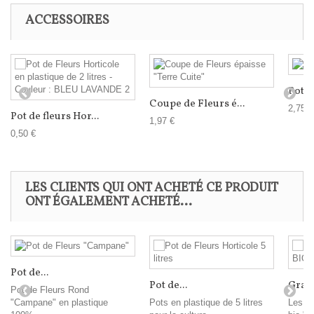
ACCESSOIRES
Pot d
Coupe de Fleurs é...
2,75 €
Pot de fleurs Hor...
1,97 €
0,50 €
LES CLIENTS QUI ONT ACHETÉ CE PRODUIT
ONT ÉGALEMENT ACHETÉ...
Pot de...
Pot de...
Grain
Pot de Fleurs Rond
"Campane" en plastique
Pots en plastique de 5 litres
Les s