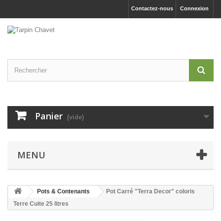
Contactez-nous
Connexion
Panier
(vide)
MENU
Pots & Contenants
Pot Carré "Terra Decor" coloris
Terre Cuite 25 litres