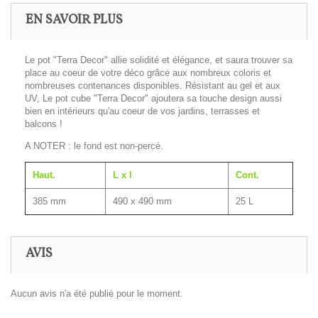
EN SAVOIR PLUS
Le pot "Terra Decor" allie solidité et élégance, et saura trouver sa
place au coeur de votre déco grâce aux nombreux coloris et
nombreuses contenances disponibles. Résistant au gel et aux
UV, Le pot cube "Terra Decor" ajoutera sa touche design aussi
bien en intérieurs qu'au coeur de vos jardins, terrasses et
balcons !
A NOTER : le fond est non-percé.
Haut.
L x l
Cont.
385 mm
490 x 490 mm
25 L
AVIS
Aucun avis n'a été publié pour le moment.