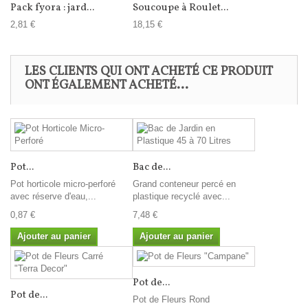
Pack fyora : jard...
Soucoupe à Roulet...
2,81 €
18,15 €
LES CLIENTS QUI ONT ACHETÉ CE PRODUIT
ONT ÉGALEMENT ACHETÉ...
Pot...
Bac de...
Pot horticole micro-perforé
Grand conteneur percé en
avec réserve d'eau,...
plastique recyclé avec...
0,87 €
7,48 €
Ajouter au panier
Ajouter au panier
Pot de...
Pot de...
Pot de Fleurs Rond