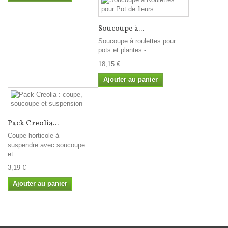
Soucoupe à...
Soucoupe à roulettes pour
pots et plantes -...
18,15 €
Ajouter au panier
Pack Creolia...
Coupe horticole à
suspendre avec soucoupe
et...
3,19 €
Ajouter au panier