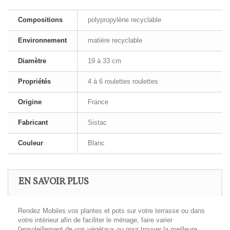
Compositions
polypropylène recyclable
Environnement
matière recyclable
Diamètre
19 à 33 cm
Propriétés
4 à 6 roulettes roulettes
Origine
France
Fabricant
Sistac
Couleur
Blanc
EN SAVOIR PLUS
Rendez Mobiles vos plantes et pots sur votre terrasse ou dans
votre intérieur afin de faciliter le ménage, faire varier
l'ensoleillement de vos végétaux ou pour trouver la meilleure