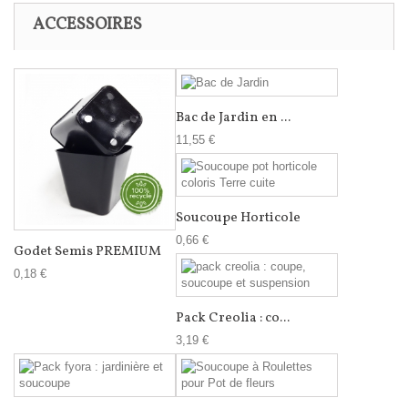
ACCESSOIRES
Bac de Jardin en ...
11,55 €
Soucoupe Horticole
0,66 €
Godet Semis PREMIUM
0,18 €
Pack Creolia : co...
3,19 €