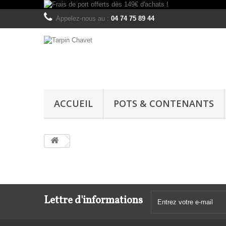
Appelez-nous au :
04 74 75 89 44
ACCUEIL
POTS & CONTENANTS
Lettre d'informations