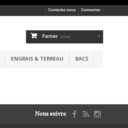
Contactez-nous
Connexion
Panier
(vide)
ENGRAIS & TERREAU
BACS
Nous suivre