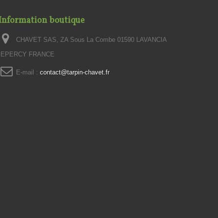
Information boutique
CHAVET SAS, ZA Sous La Combe 01590 LAVANCIA
EPERCY FRANCE
E-mail :
contact@tarpin-chavet.fr