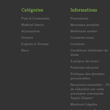
Catégories
Informations
Pots & Contenants
Promotions
Matériel Semis
Nouveaux produits
Accessoires
Meilleures ventes
Graines
Contactez-nous
Engrais & Terreau
Livraison
Bacs
Conditions Générales de
Vente
A propos de nous !
Paiement sécurisé
Politique des données
personnelles
Recyclons ensemble : -5
de réduction sur votre
prochaine commande
Tarpin Chavet !
Mentions Légales