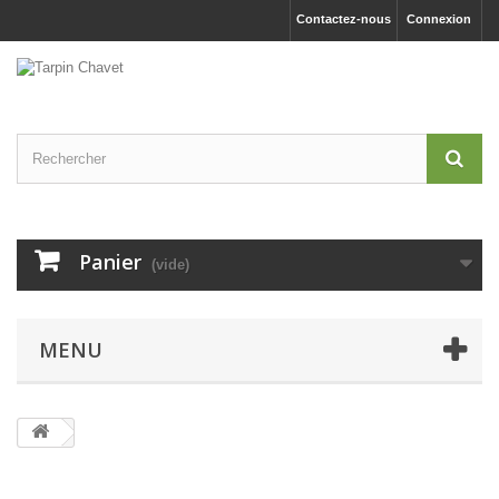
Contactez-nous
Connexion
Panier
(vide)
MENU