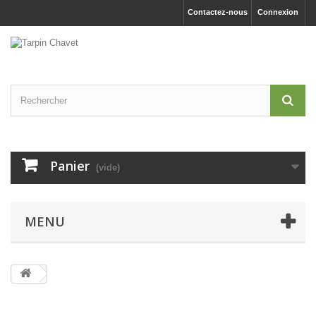
Contactez-nous
Connexion
Panier
(vide)
MENU